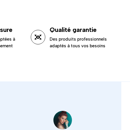
esure
Qualité garantie
aptées à
Des produits professionnels
ènement
adaptés à tous vos besoins