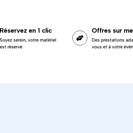
Réservez en 1 clic
Offres sur m
Soyez serein, votre matériel
Des prestations ad
est réservé
vous et à votre év