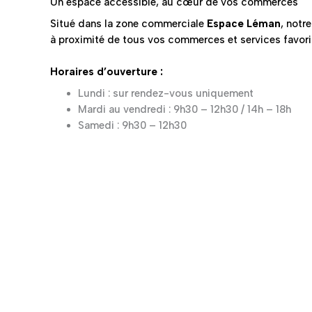
Un espace accessible, au cœur de vos commerces
Situé dans la zone commerciale
Espace Léman
, notr
à proximité de tous vos commerces et services favori
Horaires d’ouverture :
Lundi : sur rendez-vous uniquement
Mardi au vendredi : 9h30 – 12h30 / 14h – 18h
Samedi : 9h30 – 12h30