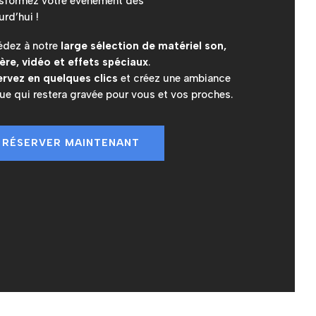
sformez votre événement dès
urd’hui !
dez à notre
large sélection de matériel son,
ère, vidéo et effets spéciaux
.
rvez en quelques clics
et créez une ambiance
ue qui restera gravée pour vous et vos proches.
RÉSERVER MAINTENANT