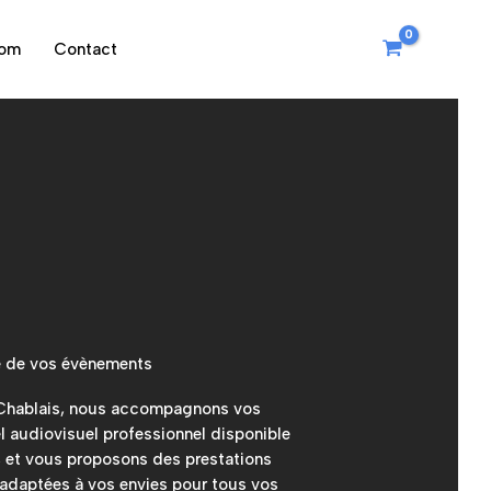
oom
Contact
e de vos évènements
Chablais, nous accompagnons vos
l audiovisuel professionnel disponible
e, et vous proposons des prestations
adaptées à vos envies pour tous vos