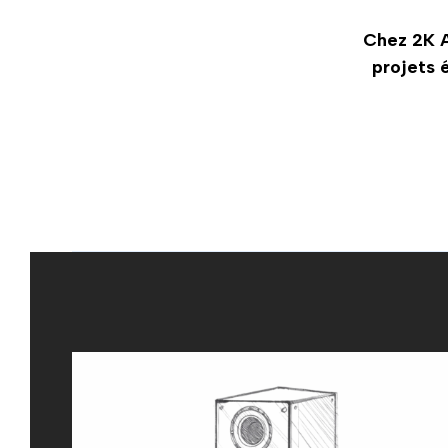
Chez 2K A
projets 