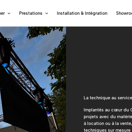
er
Prestations
Installation & Intégration
Showr
La technique au servic
Implantés au cœur du 
projets avec du matérie
à location ou à la vent
techniques sur mesure 