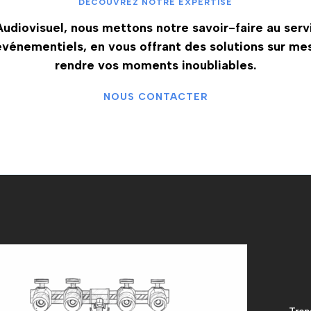
DÉCOUVREZ NOTRE EXPERTISE
udiovisuel, nous mettons notre savoir-faire au serv
événementiels, en vous offrant des solutions sur me
rendre vos moments inoubliables.
NOUS CONTACTER