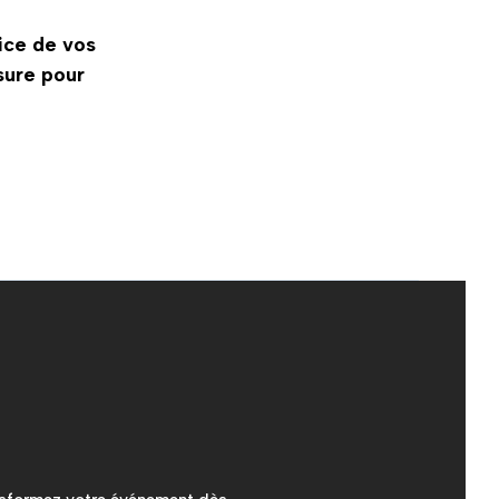
ice de vos
sure pour